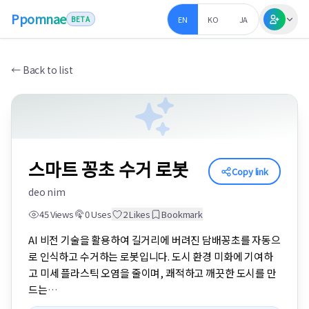
Ppomnae
EN
KO
JA
BETA
←
Back to list
스마트 꽁초 수거 로봇
Copy link
deo nim
45
Views
0
Uses
2
Likes
Bookmark
AI 비전 기술을 활용하여 길거리에 버려진 담배꽁초를 자동으
로 인식하고 수거하는 로봇입니다. 도시 환경 미화에 기여하
고 미세 플라스틱 오염을 줄이며, 쾌적하고 깨끗한 도시를 만
드는
…