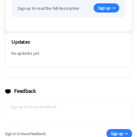
Sign up to read the full description
Sign up →
Updates
No updates yet.
Feedback
Sign in to leave feedback.
Sign up →